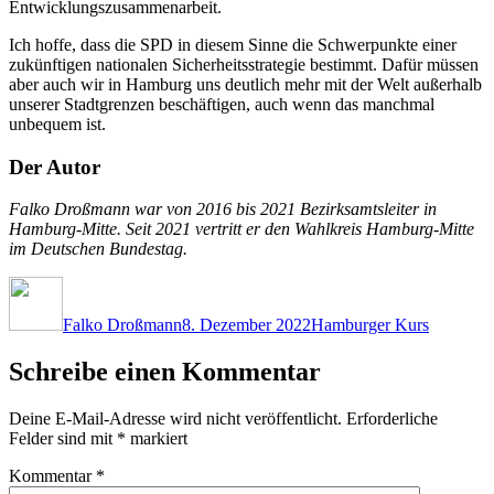
Entwicklungszusammenarbeit.
Ich hoffe, dass die SPD in diesem Sinne die Schwerpunkte einer
zukünftigen nationalen Sicherheitsstrategie bestimmt. Dafür müssen
aber auch wir in Hamburg uns deutlich mehr mit der Welt außerhalb
unserer Stadtgrenzen beschäftigen, auch wenn das manchmal
unbequem ist.
Der Autor
Falko Droßmann war von 2016 bis 2021 Bezirksamtsleiter in
Hamburg-Mitte. Seit 2021 vertritt er den Wahlkreis Hamburg-Mitte
im Deutschen Bundestag.
Autor
Veröffentlicht
Kategorien
am
Falko Droßmann
8. Dezember 2022
Hamburger Kurs
Schreibe einen Kommentar
Deine E-Mail-Adresse wird nicht veröffentlicht.
Erforderliche
Felder sind mit
*
markiert
Kommentar
*