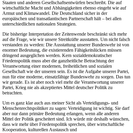
Staaten und anderen Gesellschaftsentwürfen beschreibt. Die auf
wirtschaftliche Macht und Abhängigkeiten ebenso eingeht wie auf
Armut und Klimawandel. Die Deutschland sicher in der
europäischen und transatlantischen Partnerschaft hält – bei allen
unterschiedlichen nationalen Strategien.
Die bisherige Interpretation der Zeitenwende beschränkt sich mehr
auf die Frage, wie wir unsere Streitkräfte ausstatten. Um nicht falsch
verstanden zu werden: Die Ausstattung unserer Bundeswehr ist von
enormer Bedeutung, die existierenden Fähigkeitslücken müssen
dringend ausgeglichen werden. Kern sozialdemokratischer
Friedenspolitik muss aber die ganzheitliche Betrachtung der
Verantwortung einer modernen, freiheitlichen und sozialen
Gesellschaft wie der unseren sein. Es ist die Aufgabe unserer Partei,
nun für eine moderne, einsatzfähige Bundeswehr zu sorgen. Das tun
wir gerade. Es ist aber noch viel mehr die Verantwortung unserer
Partei, Krieg nie als akzeptiertes Mittel deutscher Politik zu
betrachten.
Um es ganz klar auch aus meiner Sicht als Verteidigungs- und
Menschenrechtspolitiker zu sagen: Verteidigung ist wichtig. Sie darf
aber nur dann primäre Bedeutung erlangen, wenn alle anderen
Mittel der Politik gescheitert sind. Ich würde mir deshalb wünschen,
dass wir mehr über Friedenspolitik sprechen, über wirtschaftliche
Kooperation, kulturellen Austausch und