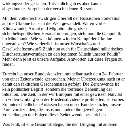
wirkungsvoller gestalten. Tatsächlich gab es aber kaum
abgestimmtes Vorgehen der verschiedenen Ressorts.
Mit dem völkerrechtswidrigen Überfall der Russischen Föderation
auf die Ukraine hat sich die Welt gewandelt. Waren vorher
Klimawandel, Armut und Migration die großen
sicherheitspolitischen Herausforderungen, steht nun die Geopolitik
im Mittelpunkt: Wie weit können wir den Kampf der Ukraine
unterstützen? Wie verletzlich ist unser Wirtschafts- und
Gesellschaftsentwurf? Zählt nun auch für Deutschland militärisches
Durchsetzungsvermögen zu den legitimen Mitteln unserer Politik?
Mehr denn je ist es unsere Aufgabe, Antworten auf diese Fragen zu
finden.
Zurecht hat unser Bundeskanzler unmittelbar nach dem 24. Februar
von einer Zeitenwende gesprochen. Meiner Überzeugung nach ist er
damit den faktischen Geschehnissen gefolgt. Die Zeitenwende ist
kein politischer Begriff, sondern die treffende Benennung der
Situation. Die Zeit, in der wir Europäer mit einer gewissen Naivität
im vollen Umfang von der Friedensdividende profitierten, ist vorbei.
Zu unterschiedlichen Anlässen haben unser Bundeskanzler, unsere
Parteivorsitzenden, die Jusos und andere ihre jeweiligen
Vorstellungen der Folgen dieser Zeitenwende beschrieben.
Was fehlt, ist eine Gesamtstrategie, die den Umgang mit anderen