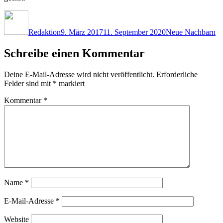
Autor
Veröffentlicht
Kategorien
am
Redaktion
9. März 2017
11. September 2020
Neue Nachbarn
Schreibe einen Kommentar
Deine E-Mail-Adresse wird nicht veröffentlicht.
Erforderliche
Felder sind mit
*
markiert
Kommentar
*
Name
*
E-Mail-Adresse
*
Website