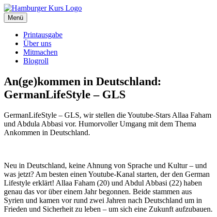
Zum
Inhalt
Menü
Hamburger Kurs
SPD Hamburg Blog
springen
Printausgabe
Über uns
Mitmachen
Blogroll
An(ge)kommen in Deutschland:
GermanLifeStyle – GLS
GermanLifeStyle – GLS, wir stellen die Youtube-Stars Allaa Faham
und Abdula Abbasi vor. Humorvoller Umgang mit dem Thema
Ankommen in Deutschland.
Neu in Deutschland, keine Ahnung von Sprache und Kultur – und
was jetzt? Am besten einen Youtube-Kanal starten, der den German
Lifestyle erklärt! Allaa Faham (20) und Abdul Abbasi (22) haben
genau das vor über einem Jahr begonnen. Beide stammen aus
Syrien und kamen vor rund zwei Jahren nach Deutschland um in
Frieden und Sicherheit zu leben – um sich eine Zukunft aufzubauen.