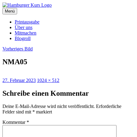
Zum
Inhalt
Menü
Hamburger Kurs
SPD Hamburg Blog
springen
Printausgabe
Über uns
Mitmachen
Blogroll
Vorheriges Bild
NMA05
Veröffentlicht
Originalgröße
27. Februar 2023
1024 × 512
am
Schreibe einen Kommentar
Deine E-Mail-Adresse wird nicht veröffentlicht.
Erforderliche
Felder sind mit
*
markiert
Kommentar
*