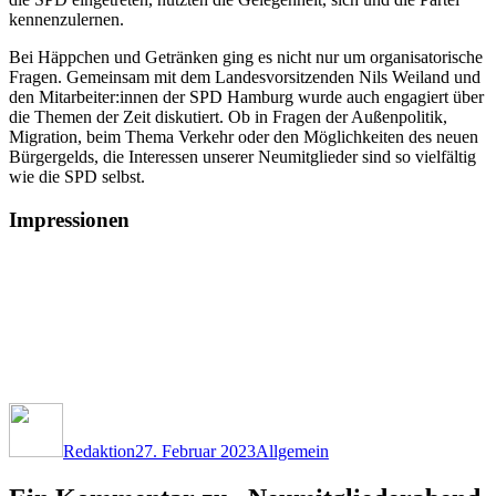
kennenzulernen.
Bei Häppchen und Getränken ging es nicht nur um organisatorische
Fragen. Gemeinsam mit dem Landesvorsitzenden Nils Weiland und
den Mitarbeiter:innen der SPD Hamburg wurde auch engagiert über
die Themen der Zeit diskutiert. Ob in Fragen der Außenpolitik,
Migration, beim Thema Verkehr oder den Möglichkeiten des neuen
Bürgergelds, die Interessen unserer Neumitglieder sind so vielfältig
wie die SPD selbst.
Impressionen
Autor
Veröffentlicht
Kategorien
am
Redaktion
27. Februar 2023
Allgemein