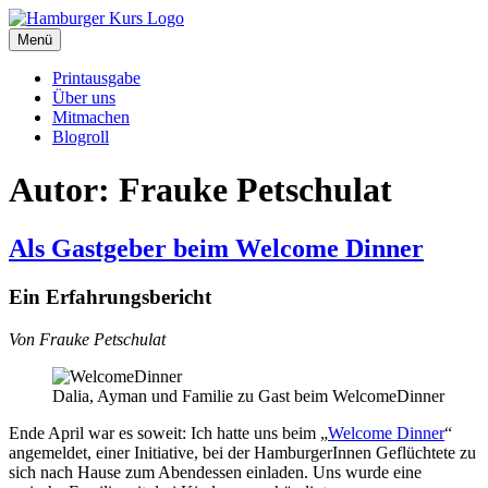
Zum
Inhalt
Menü
Hamburger Kurs
SPD Hamburg Blog
springen
Printausgabe
Über uns
Mitmachen
Blogroll
Autor:
Frauke Petschulat
Als Gastgeber beim Welcome Dinner
Ein Erfahrungsbericht
Von Frauke Petschulat
Dalia, Ayman und Familie zu Gast beim WelcomeDinner
Ende April war es soweit: Ich hatte uns beim „
Welcome Dinner
“
angemeldet, einer Initiative, bei der HamburgerInnen Geflüchtete zu
sich nach Hause zum Abendessen einladen. Uns wurde eine