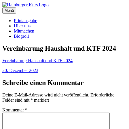
Zum
Inhalt
Menü
Hamburger Kurs
SPD Hamburg Blog
springen
Printausgabe
Über uns
Mitmachen
Blogroll
Vereinbarung Haushalt und KTF 2024
Vereinbarung Haushalt und KTF 2024
Veröffentlicht
20. Dezember 2023
am
Schreibe einen Kommentar
Deine E-Mail-Adresse wird nicht veröffentlicht.
Erforderliche
Felder sind mit
*
markiert
Kommentar
*