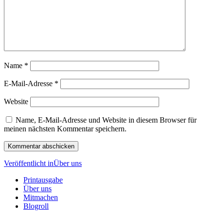
Name
*
E-Mail-Adresse
*
Website
Name, E-Mail-Adresse und Website in diesem Browser für
meinen nächsten Kommentar speichern.
Beitragsnavigation
Veröffentlicht in
Über uns
Printausgabe
Über uns
Mitmachen
Blogroll