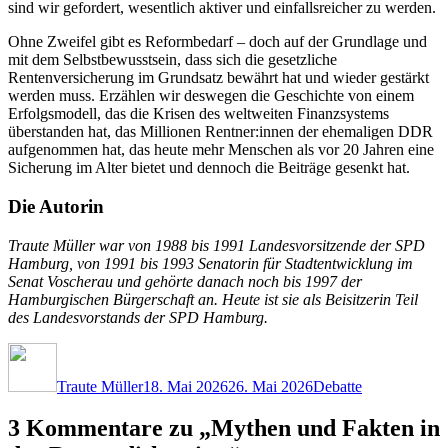
sind wir gefordert, wesentlich aktiver und einfallsreicher zu werden.
Ohne Zweifel gibt es Reformbedarf – doch auf der Grundlage und
mit dem Selbstbewusstsein, dass sich die gesetzliche
Rentenversicherung im Grundsatz bewährt hat und wieder gestärkt
werden muss. Erzählen wir deswegen die Geschichte von einem
Erfolgsmodell, das die Krisen des weltweiten Finanzsystems
überstanden hat, das Millionen Rentner:innen der ehemaligen DDR
aufgenommen hat, das heute mehr Menschen als vor 20 Jahren eine
Sicherung im Alter bietet und dennoch die Beiträge gesenkt hat.
Die Autorin
Traute Müller war von 1988 bis 1991 Landesvorsitzende der SPD
Hamburg, von 1991 bis 1993 Senatorin für Stadtentwicklung im
Senat Voscherau und gehörte danach noch bis 1997 der
Hamburgischen Bürgerschaft an. Heute ist sie als Beisitzerin Teil
des Landesvorstands der SPD Hamburg.
Autor
Veröffentlicht
Kategorien
am
Traute Müller
18. Mai 2026
26. Mai 2026
Debatte
3 Kommentare zu „Mythen und Fakten in