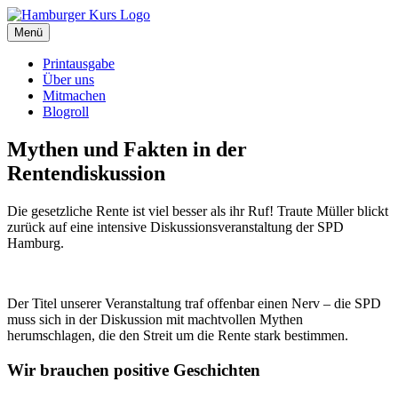
Zum
Inhalt
Menü
Hamburger Kurs
SPD Hamburg Blog
springen
Printausgabe
Über uns
Mitmachen
Blogroll
Mythen und Fakten in der
Rentendiskussion
Die gesetzliche Rente ist viel besser als ihr Ruf! Traute Müller blickt
zurück auf eine intensive Diskussionsveranstaltung der SPD
Hamburg.
Der Titel unserer Veranstaltung traf offenbar einen Nerv – die SPD
muss sich in der Diskussion mit machtvollen Mythen
herumschlagen, die den Streit um die Rente stark bestimmen.
Wir brauchen positive Geschichten