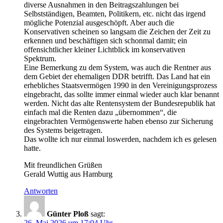
diverse Ausnahmen in den Beitragszahlungen bei
Selbstständigen, Beamten, Politikern, etc. nicht das irgend
mögliche Potenzial ausgeschöpft. Aber auch die
Konservativen scheinen so langsam die Zeichen der Zeit zu
erkennen und beschäftigen sich schonmal damit; ein
offensichtlicher kleiner Lichtblick im konservativen
Spektrum.
Eine Bemerkung zu dem System, was auch die Rentner aus
dem Gebiet der ehemaligen DDR betrifft. Das Land hat ein
erhebliches Staatsvermögen 1990 in den Vereinigungsprozess
eingebracht, das sollte immer einmal wieder auch klar benannt
werden. Nicht das alte Rentensystem der Bundesrepublik hat
einfach mal die Renten dazu „übernommen“, die
eingebrachten Vermögenswerte haben ebenso zur Sicherung
des Systems beigetragen.
Das wollte ich nur einmal loswerden, nachdem ich es gelesen
hatte.
Mit freundlichen Grüßen
Gerald Wuttig aus Hamburg
Antworten
Günter Ploß
sagt:
26. Mai 2026 um 17:04 Uhr