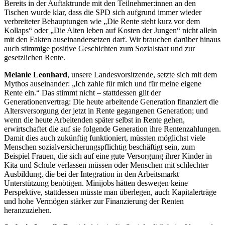
Bereits in der Auftaktrunde mit den Teilnehmer:innen an den
Tischen wurde klar, dass die SPD sich aufgrund immer wieder
verbreiteter Behauptungen wie „Die Rente steht kurz vor dem
Kollaps“ oder „Die Alten leben auf Kosten der Jungen“ nicht allein
mit den Fakten auseinandersetzen darf. Wir brauchen darüber hinaus
auch stimmige positive Geschichten zum Sozialstaat und zur
gesetzlichen Rente.
Melanie Leonhard
, unsere Landesvorsitzende, setzte sich mit dem
Mythos auseinander: „Ich zahle für mich und für meine eigene
Rente ein.“ Das stimmt nicht – stattdessen gilt der
Generationenvertrag: Die heute arbeitende Generation finanziert die
Altersversorgung der jetzt in Rente gegangenen Generation; und
wenn die heute Arbeitenden später selbst in Rente gehen,
erwirtschaftet die auf sie folgende Generation ihre Rentenzahlungen.
Damit dies auch zukünftig funktioniert, müssten möglichst viele
Menschen sozialversicherungspflichtig beschäftigt sein, zum
Beispiel Frauen, die sich auf eine gute Versorgung ihrer Kinder in
Kita und Schule verlassen müssen oder Menschen mit schlechter
Ausbildung, die bei der Integration in den Arbeitsmarkt
Unterstützung benötigen. Minijobs hätten deswegen keine
Perspektive, stattdessen müsste man überlegen, auch Kapitalerträge
und hohe Vermögen stärker zur Finanzierung der Renten
heranzuziehen.