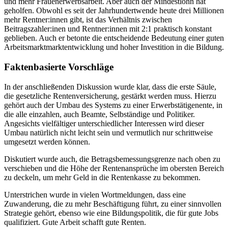
und mehr Frauenerwerbsarbeit. Aber auch der Mindestlohn hat
geholfen. Obwohl es seit der Jahrhundertwende heute drei Millionen
mehr Rentner:innen gibt, ist das Verhältnis zwischen
Beitragszahler:inen und Rentner:innen mit 2:1 praktisch konstant
geblieben. Auch er betonte die entscheidende Bedeutung einer guten
Arbeitsmarktmarktentwicklung und hoher Investition in die Bildung.
Faktenbasierte Vorschläge
In der anschließenden Diskussion wurde klar, dass die erste Säule,
die gesetzliche Rentenversicherung, gestärkt werden muss. Hierzu
gehört auch der Umbau des Systems zu einer Erwerbstätigenente, in
die alle einzahlen, auch Beamte, Selbständige und Politiker.
Angesichts vielfältiger unterschiedlicher Interessen wird dieser
Umbau natürlich nicht leicht sein und vermutlich nur schrittweise
umgesetzt werden können.
Diskutiert wurde auch, die Betragsbemessungsgrenze nach oben zu
verschieben und die Höhe der Rentenansprüche im obersten Bereich
zu deckeln, um mehr Geld in die Rentenkasse zu bekommen.
Unterstrichen wurde in vielen Wortmeldungen, dass eine
Zuwanderung, die zu mehr Beschäftigung führt, zu einer sinnvollen
Strategie gehört, ebenso wie eine Bildungspolitik, die für gute Jobs
qualifiziert. Gute Arbeit schafft gute Renten.