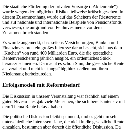
Die staatliche Förderung der privaten Vorsorge („Aktienrente“)
wurde wegen der möglichen Risiken teilweise kritisch gesehen. In
diesem Zusammenhang wurde auf das Scheitern der Riesterrente
und auf nationale und internationale Beispiele von Pensionsfonds
verwiesen, die aufgrund von Fehlinvestments vor dem
Zusammenbruch standen.
Es wurde angemerkt, dass seitens Versicherungen, Banken und
Finanzinvestoren ein großes Interesse daran besteht, sich aus dem
„Kuchen“ von rund 400 Milliarden Euro, die die gesetzliche
Rentenversicherung jährlich ausgibt, ein ordentliches Stück
herauszuschneiden. Da macht es schon Sinn, die gesetzliche Rente
als veraltet und nicht leistungsfähig hinzustellen und ihren
Niedergang herbeizureden.
Erfolgsmodell mit Reformbedarf
Die Diskussion in unserer Veranstaltung war fachlich auf einem
guten Niveau – es gab viele Menschen, die sich bereits intensiv mit
dem Thema Rente befasst haben.
Die politische Diskussion bleibt spannend, und es geht um sehr
unterschiedliche Interessen. Jene, die nicht in die gesetzliche Rente
einzahlen, bestimmen aber derzeit die öffentliche Diskussion. Da