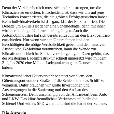
Denn der Verkehrsbereich muss sich mehr anstrengen, um die
Klimaziele zu erreichen. Entscheidend ist, dass wir uns auf jene
Techniken konzentrieren, die die größten Erfolgsaussichten haben.
Beim Individualverkehr ist das ganz klar der Elektroantrieb. Die
Debatte um E-Fuels ist daher eine Scheindebatte, denn mit ihnen
wird der benötigte Umbruch nicht gelingen. Auch die
Automobilindustrie hat sich bereits eindeutig für den Elektroantrieb
entschieden. Nur wenn wir den Unternehmen und den
Beschäftigten die nötige Verlässlichkeit geben und den massiven
Ausbau von E-Mobilität vorantreiben, kann die Wende zur
Klimafreundlichkeit im Straßenverkehr gelingen. Dazu gehört, dass
der Masterplan Ladeinfrastruktur schnell umgesetzt wird mit dem
Ziel, bis 2030 eine Million Ladepunkte in ganz Deutschland zu
haben.
Klimafreundlicher Güterverkehr bedeutet vor allem, den
Gütertransport von der Straße auf die Schiene und das Schiff zu
verlagern. Dafür brauchen wir große Investitionen und
Anstrengungen in die Sanierung und den Ausbau des
Schienennetzes. Denn unabhängig von der Antriebsart beim Auto
und LKW: Das klimafreundlichste Verkehrsmittel bleibt die
Schiene! Und wir als SPD waren und sind die Partei der Schiene.
Die Autorin