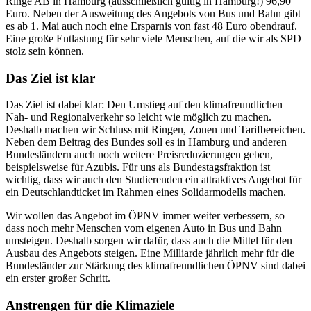
Ringe AB in Hamburg (ausschließlich gültig in Hamburg!) 96,90
Euro. Neben der Ausweitung des Angebots von Bus und Bahn gibt
es ab 1. Mai auch noch eine Ersparnis von fast 48 Euro obendrauf.
Eine große Entlastung für sehr viele Menschen, auf die wir als SPD
stolz sein können.
Das Ziel ist klar
Das Ziel ist dabei klar: Den Umstieg auf den klimafreundlichen
Nah- und Regionalverkehr so leicht wie möglich zu machen.
Deshalb machen wir Schluss mit Ringen, Zonen und Tarifbereichen.
Neben dem Beitrag des Bundes soll es in Hamburg und anderen
Bundesländern auch noch weitere Preisreduzierungen geben,
beispielsweise für Azubis. Für uns als Bundestagsfraktion ist
wichtig, dass wir auch den Studierenden ein attraktives Angebot für
ein Deutschlandticket im Rahmen eines Solidarmodells machen.
Wir wollen das Angebot im ÖPNV immer weiter verbessern, so
dass noch mehr Menschen vom eigenen Auto in Bus und Bahn
umsteigen. Deshalb sorgen wir dafür, dass auch die Mittel für den
Ausbau des Angebots steigen. Eine Milliarde jährlich mehr für die
Bundesländer zur Stärkung des klimafreundlichen ÖPNV sind dabei
ein erster großer Schritt.
Anstrengen für die Klimaziele