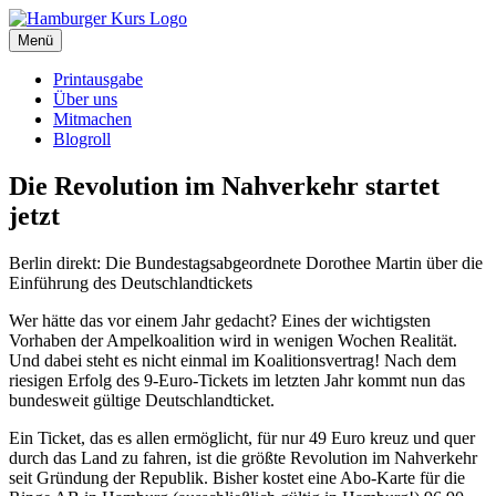
Zum
Inhalt
Menü
Hamburger Kurs
SPD Hamburg Blog
springen
Printausgabe
Über uns
Mitmachen
Blogroll
Die Revolution im Nahverkehr startet
jetzt
Berlin direkt: Die Bundestagsabgeordnete Dorothee Martin über die
Einführung des Deutschlandtickets
Wer hätte das vor einem Jahr gedacht? Eines der wichtigsten
Vorhaben der Ampelkoalition wird in wenigen Wochen Realität.
Und dabei steht es nicht einmal im Koalitionsvertrag! Nach dem
riesigen Erfolg des 9-Euro-Tickets im letzten Jahr kommt nun das
bundesweit gültige Deutschlandticket.
Ein Ticket, das es allen ermöglicht, für nur 49 Euro kreuz und quer
durch das Land zu fahren, ist die größte Revolution im Nahverkehr
seit Gründung der Republik. Bisher kostet eine Abo-Karte für die