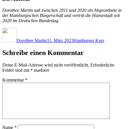
Dorothee Martin saß zwischen 2011 und 2020 als Abgeordnete in
der Hamburgischen Bürgerschaft und vertritt die Hansestadt seit
2020 im Deutschen Bundestag.
Autor
Veröffentlicht
Kategorien
am
Dorothee Martin
31. März 2023
Hamburger Kurs
Schreibe einen Kommentar
Deine E-Mail-Adresse wird nicht veröffentlicht.
Erforderliche
Felder sind mit
*
markiert
Kommentar
*
Name
*